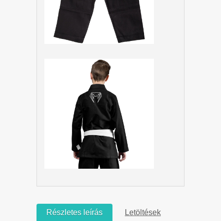
Részletes leírás
Letöltések